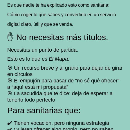
Es que nadie te ha explicado esto como sanitaria:
Cómo coger lo que sabes y convertirlo en un servicio
digital claro, útil y que se venda.
✋ No necesitas más títulos.
Necesitas un punto de partida.
Esto es lo que es
El Mapa
:
🎯 Un recurso breve y al grano para dejar de girar
en círculos
🎯 El empujón para pasar de “no sé qué ofrecer”
a “aquí está mi propuesta”
🎯 La sacudida que te dice: deja de esperar a
tenerlo todo perfecto
Para sanitarias que:
✔️ Tienen vocación, pero ninguna estrategia
✔️ Quieren ofrecer algo propio, pero no saben