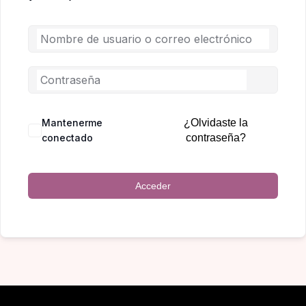
Mantenerme
¿Olvidaste la
conectado
contraseña?
Acceder