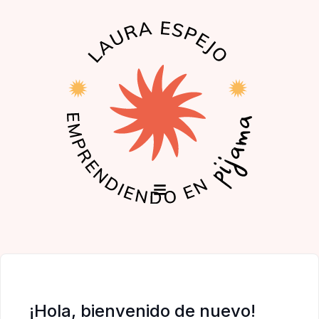
EL PODCAST
LA COMUNIDAD
¡Hola, bienvenido de nuevo!