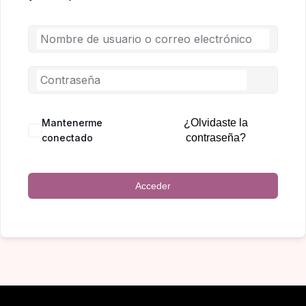
Mantenerme
¿Olvidaste la
conectado
contraseña?
Acceder