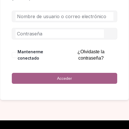
Mantenerme
¿Olvidaste la
conectado
contraseña?
Acceder