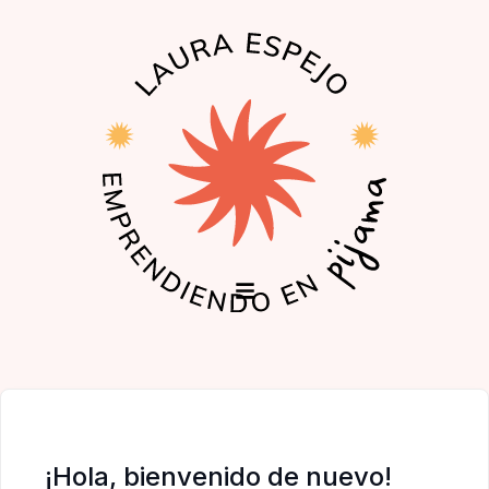
EL PODCAST
LA COMUNIDAD
¡Hola, bienvenido de nuevo!