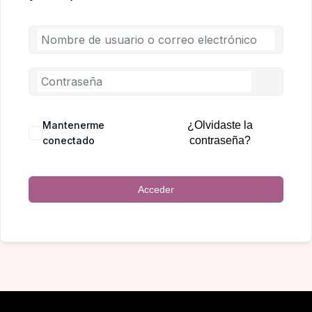
Mantenerme
¿Olvidaste la
conectado
contraseña?
Acceder