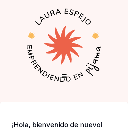
EL PODCAST
LA COMUNIDAD
¡Hola, bienvenido de nuevo!