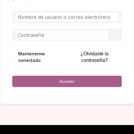
Mantenerme
¿Olvidaste la
conectado
contraseña?
Acceder