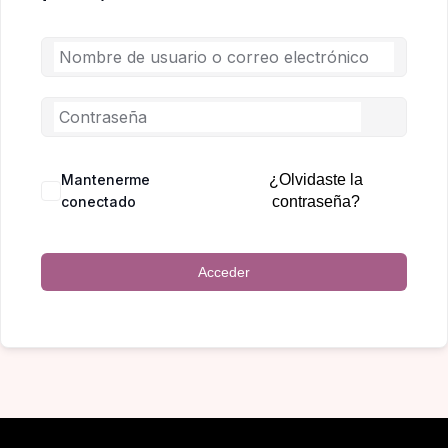
Mantenerme
¿Olvidaste la
conectado
contraseña?
Acceder