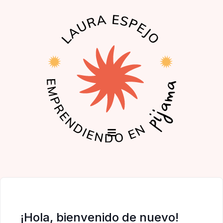
EL PODCAST
LA COMUNIDAD
¡Hola, bienvenido de nuevo!