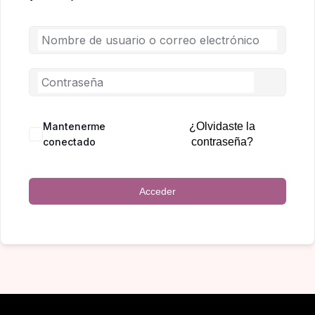
Mantenerme
¿Olvidaste la
conectado
contraseña?
Acceder