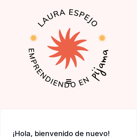
EL PODCAST
LA COMUNIDAD
¡Hola, bienvenido de nuevo!