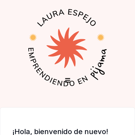
EL PODCAST
LA COMUNIDAD
¡Hola, bienvenido de nuevo!