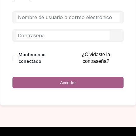
Mantenerme
¿Olvidaste la
conectado
contraseña?
Acceder