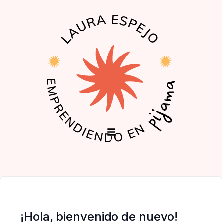
EL PODCAST
LA COMUNIDAD
¡Hola, bienvenido de nuevo!