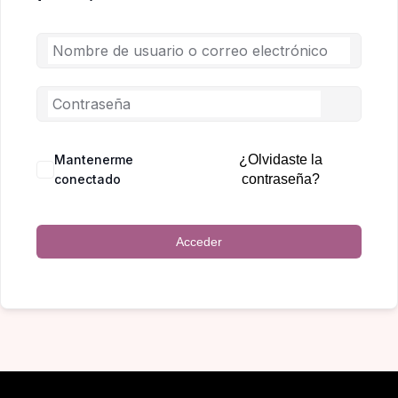
Mantenerme
¿Olvidaste la
conectado
contraseña?
Acceder