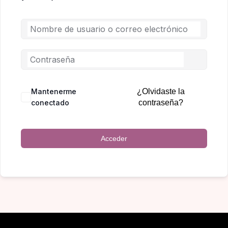
Mantenerme
¿Olvidaste la
conectado
contraseña?
Acceder