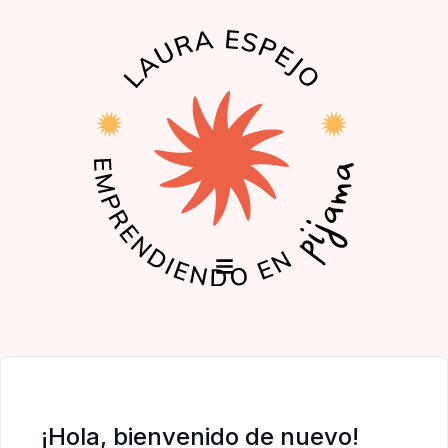
EL PODCAST
LA COMUNIDAD
¡Hola, bienvenido de nuevo!