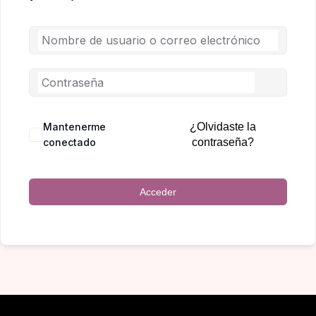
Mantenerme
¿Olvidaste la
conectado
contraseña?
Acceder