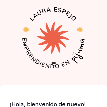
EL PODCAST
LA COMUNIDAD
¡Hola, bienvenido de nuevo!