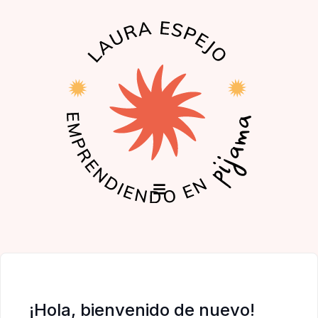
EL PODCAST
LA COMUNIDAD
¡Hola, bienvenido de nuevo!