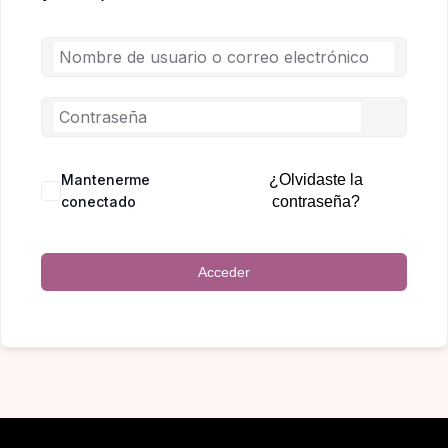
Mantenerme
¿Olvidaste la
conectado
contraseña?
Acceder