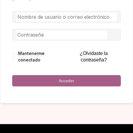
Mantenerme
¿Olvidaste la
conectado
contraseña?
Acceder