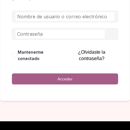
Mantenerme
¿Olvidaste la
conectado
contraseña?
Acceder