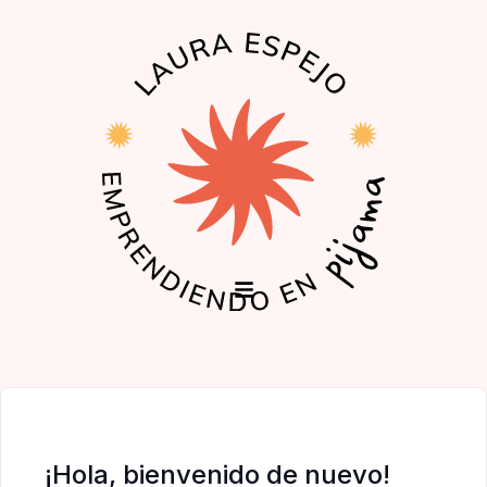
EL PODCAST
LA COMUNIDAD
¡Hola, bienvenido de nuevo!