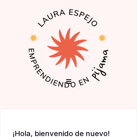
EL PODCAST
LA COMUNIDAD
¡Hola, bienvenido de nuevo!