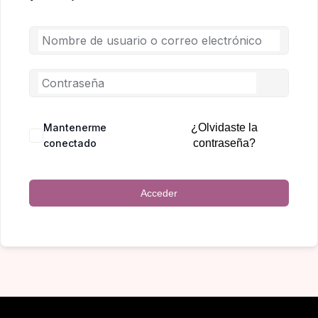
Mantenerme
¿Olvidaste la
conectado
contraseña?
Acceder