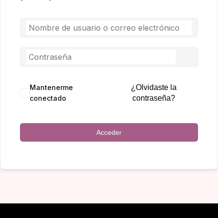
Mantenerme
¿Olvidaste la
conectado
contraseña?
Acceder