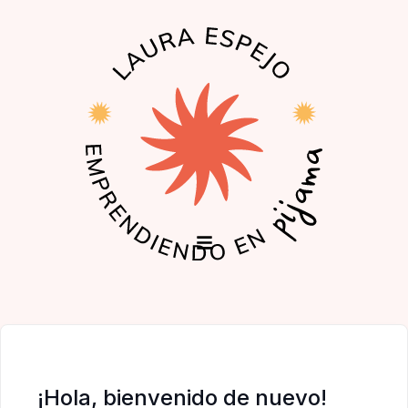
EL PODCAST
LA COMUNIDAD
¡Hola, bienvenido de nuevo!