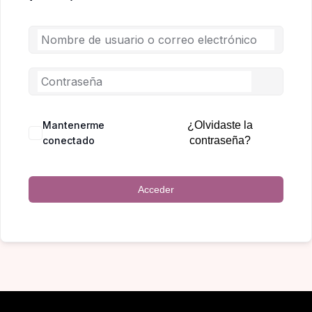
Mantenerme
¿Olvidaste la
conectado
contraseña?
Acceder