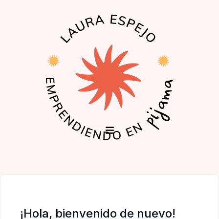
EL PODCAST
LA COMUNIDAD
¡Hola, bienvenido de nuevo!