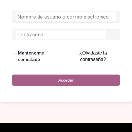
Mantenerme
¿Olvidaste la
conectado
contraseña?
Acceder