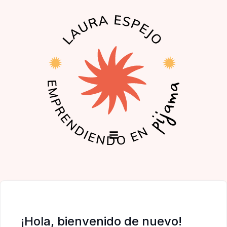
EL PODCAST
LA COMUNIDAD
¡Hola, bienvenido de nuevo!