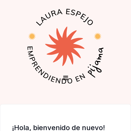
EL PODCAST
LA COMUNIDAD
¡Hola, bienvenido de nuevo!