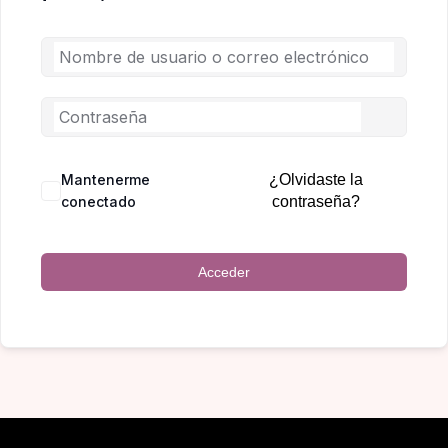
Mantenerme
¿Olvidaste la
conectado
contraseña?
Acceder