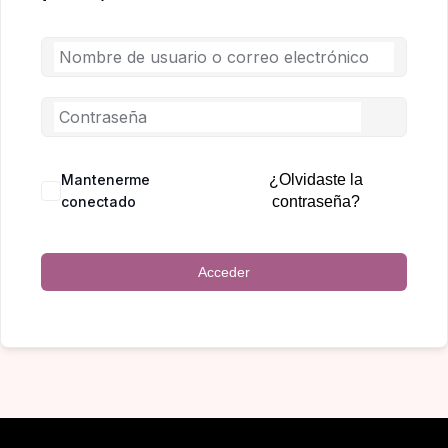
Mantenerme
¿Olvidaste la
conectado
contraseña?
Acceder