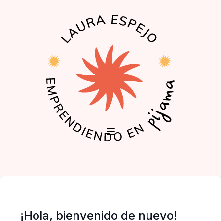
EL PODCAST
LA COMUNIDAD
¡Hola, bienvenido de nuevo!