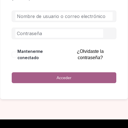
Mantenerme
¿Olvidaste la
conectado
contraseña?
Acceder