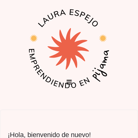
EL PODCAST
LA COMUNIDAD
¡Hola, bienvenido de nuevo!