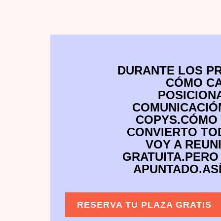
DURANTE LOS PR
CÓMO CA
POSICION
COMUNICACIÓN
COPYS.CÓMO 
CONVIERTO TOD
VOY A REUN
GRATUITA.PERO
APUNTADO.ASÍ
RESERVA TU PLAZA GRATIS