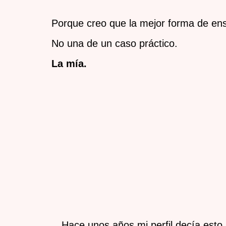
Porque creo que la mejor forma de ens
No una de un caso práctico.
La mía.
Hace unos años mi perfil decía esto.