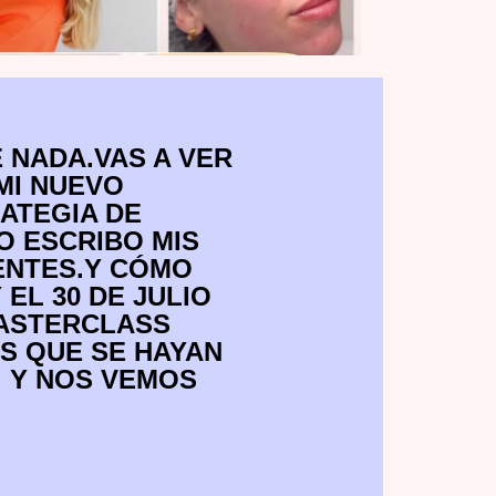
 NADA.VAS A VER
MI NUEVO
ATEGIA DE
O ESCRIBO MIS
ENTES.Y CÓMO
EL 30 DE JULIO
MASTERCLASS
S QUE SE HAYAN
. Y NOS VEMOS