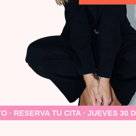
O · RESERVA TU CITA · JUEVES 30 D