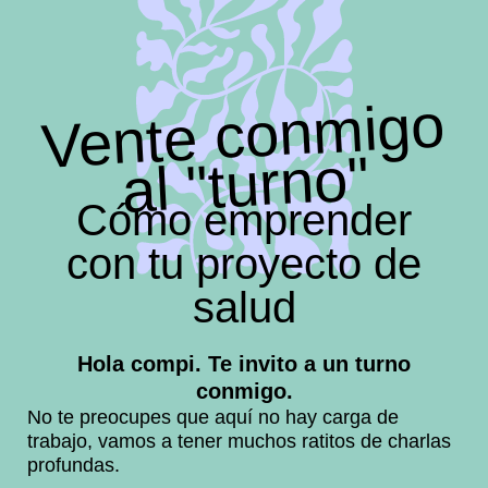
Vente con
migo
al "turno"
Cómo emprender
con tu proyecto de
salud
Hola compi. Te invito a un turno
conmigo.
No te preocupes que aquí no hay carga de
trabajo, vamos a tener muchos ratitos de charlas
profundas.