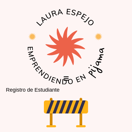
EL PODCAST
LA COMUNIDAD
Registro de Estudiante