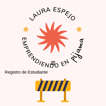
EL PODCAST
LA COMUNIDAD
Registro de Estudiante