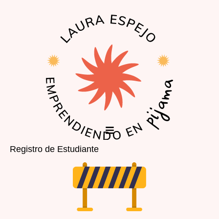
EL PODCAST
LA COMUNIDAD
Registro de Estudiante