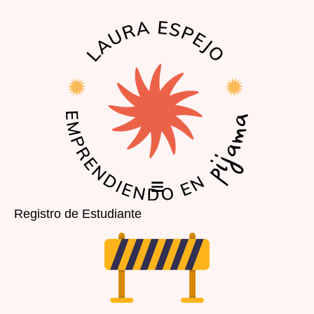
EL PODCAST
LA COMUNIDAD
Registro de Estudiante