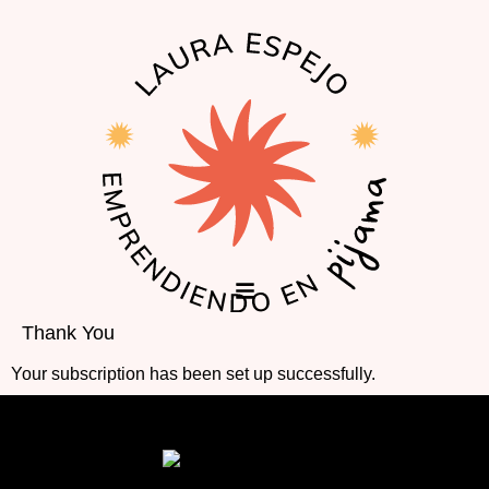
EL PODCAST
LA COMUNIDAD
Thank You
Your subscription has been set up successfully.