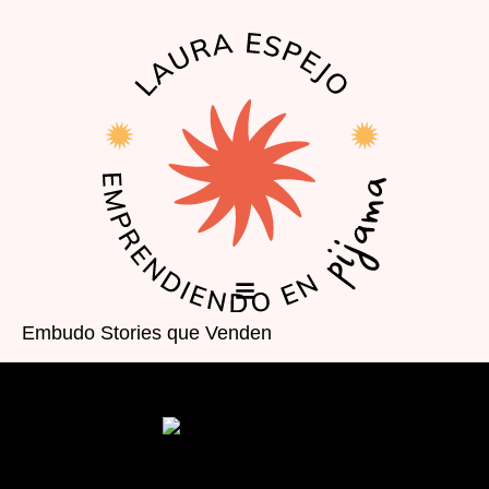
EL PODCAST
LA COMUNIDAD
Embudo Stories que Venden