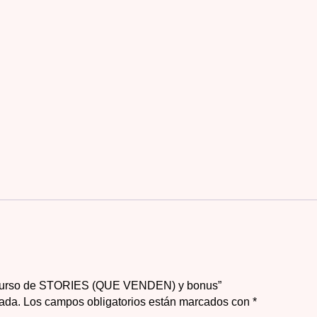
al curso de STORIES (QUE VENDEN) y bonus”
cada.
Los campos obligatorios están marcados con
*