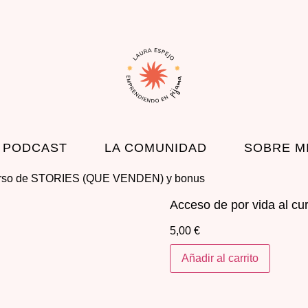
 PODCAST
LA COMUNIDAD
SOBRE M
 curso de STORIES (QUE VENDEN) y bonus
Acceso de por vida al 
5,00
€
Añadir al carrito