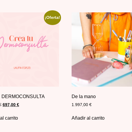
¡Oferta!
tu DERMOCONSULTA
De la mano
€
697,00
€
1.997,00
€
al carrito
Añadir al carrito