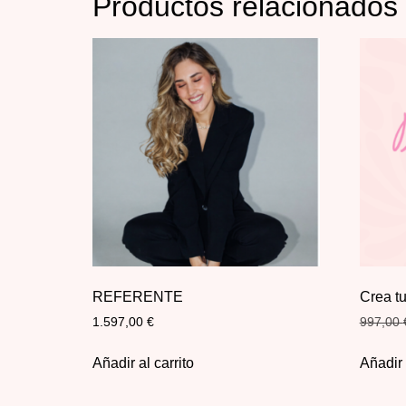
Productos relacionados
REFERENTE
Crea 
1.597,00
€
997,00
Añadir al carrito
Añadir 