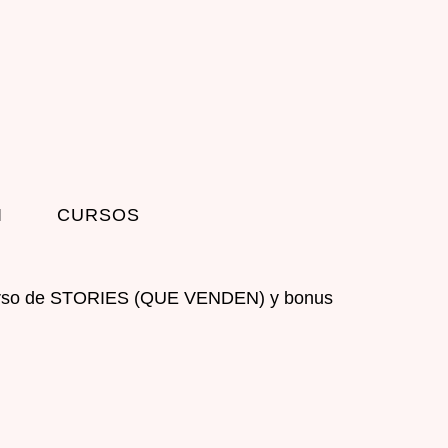
I
CURSOS
curso de STORIES (QUE VENDEN) y bonus