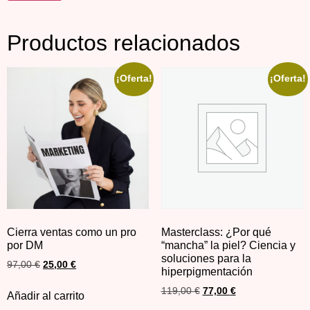
Productos relacionados
¡Oferta!
¡Oferta!
Cierra ventas como un pro
Masterclass: ¿Por qué
por DM
“mancha” la piel? Ciencia y
soluciones para la
97,00
€
25,00
€
hiperpigmentación
119,00
€
77,00
€
Añadir al carrito