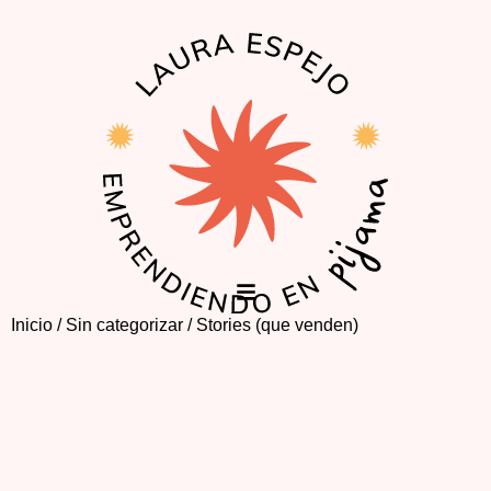
Inicio
/
Sin categorizar
/ Stories (que venden)
EL PODCAST
LA COMUNIDAD