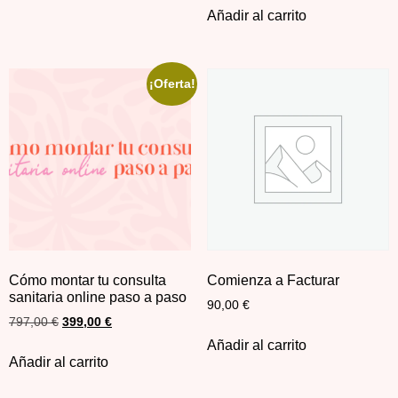
Añadir al carrito
¡Oferta!
Cómo montar tu consulta
Comienza a Facturar
sanitaria online paso a paso
90,00
€
797,00
€
399,00
€
Añadir al carrito
Añadir al carrito